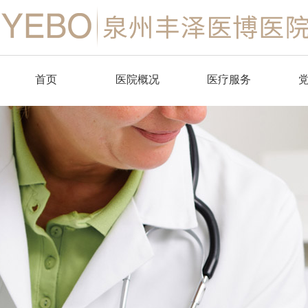
首页
医院概况
医疗服务
品牌简介
肛肠外科
医博环境
消化内科
医疗设备
中医科
麻醉科
医学检验科
医学影像科