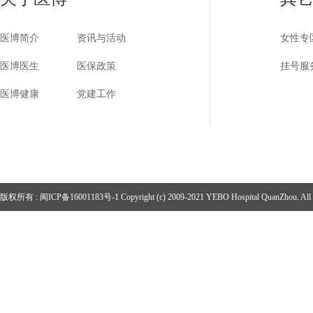
医博简介
资讯与活动
女性专
医博医生
医保政策
挂号服
医博健康
党建工作
版权所有 :
闽ICP备16001183号-1
Copyright (c) 2009-2021 YEBO Hospital QuanZhou. All r