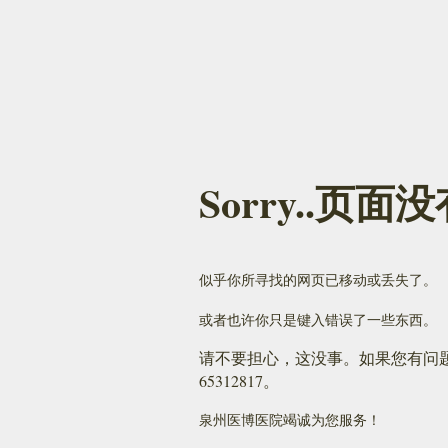
Sorry..页
似乎你所寻找的网页已移动或丢失了。
或者也许你只是键入错误了一些东西。
请不要担心，这没事。如果您有问题要
65312817。
泉州医博医院竭诚为您服务！